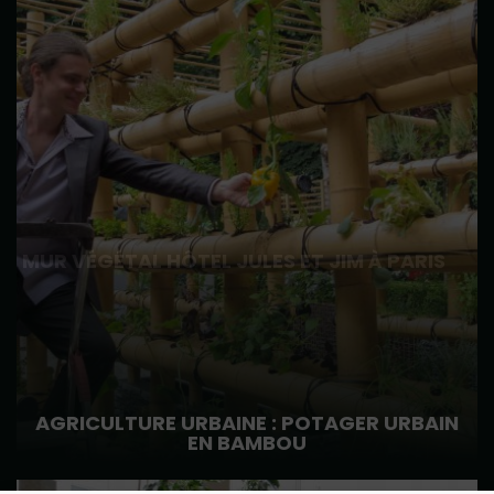
MUR VÉGÉTAL HÔTEL JULES ET JIM À PARIS
AGRICULTURE URBAINE : POTAGER URBAIN
EN BAMBOU