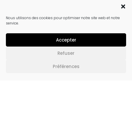
Nous utilisons des cookies pour optimiser notre site web et notre
service.
Accepter
Refuser
Préférences
TERRASSE BOIS AUX CHAMPS ELYSÉES : UN
HAVRE DE PAIX !