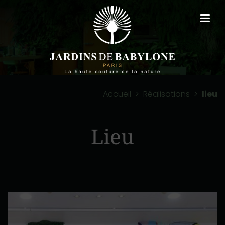
Accueil
>
Réalisations
>
lieu
Lieu