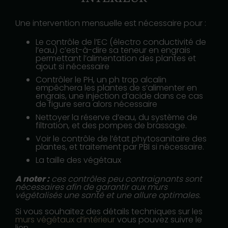
Une intervention mensuelle est nécessaire pour :
Le contrôle de l’EC (électro conductivité de
l’eau) c’est-à-dire sa teneur en engrais
permettant l’alimentation des plantes et
ajout si nécessaire
Contrôler le PH, un ph trop alcalin
empêchera les plantes de s’alimenter en
engrais, une injection d’acide dans ce cas
de figure sera alors nécessaire
Nettoyer la réserve d’eau, du système de
filtration, et des pompes de brassage.
Voir le contrôle de l’état phytosanitaire des
plantes, et traitement par PBI si nécessaire.
La taille des végétaux
A noter :
ces contrôles peu contraignants sont
nécessaires afin de garantir aux murs
végétalisés une santé et une allure optimales.
Si vous souhaitez des détails techniques sur les
murs végétaux d’intérieur
vous pouvez suivre le
lien.