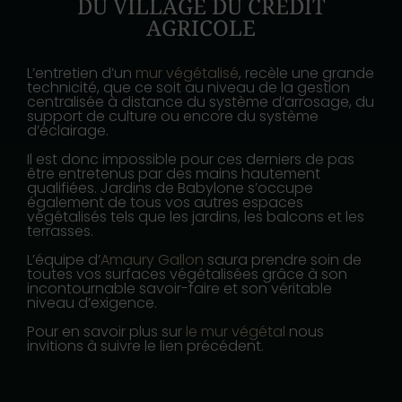
DU VILLAGE DU CRÉDIT
AGRICOLE
L’entretien d’un
mur végétalisé
, recèle une grande
technicité, que ce soit au niveau de la gestion
centralisée à distance du système d’arrosage, du
support de culture ou encore du système
d’éclairage.
Il est donc impossible pour ces derniers de pas
être entretenus par des mains hautement
qualifiées. Jardins de Babylone s’occupe
également de tous vos autres espaces
végétalisés tels que les jardins, les balcons et les
terrasses.
L’équipe d’
Amaury Gallon
saura prendre soin de
toutes vos surfaces végétalisées grâce à son
incontournable savoir-faire et son véritable
niveau d’exigence.
Pour en savoir plus sur
le mur végétal
nous
invitions à suivre le lien précédent.