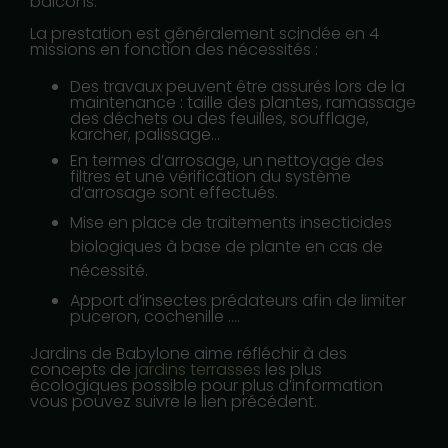
balcons.
La prestation est généralement scindée en 4
missions en fonction des nécessités :
Des travaux peuvent être assurés lors de la
maintenance : taille des plantes, ramassage
des déchets ou des feuilles, soufflage,
karcher, palissage…
En termes d’arrosage, un nettoyage des
filtres et une vérification du système
d’arrosage sont effectués.
Mise en place de traitements insecticides
biologiques à base de plante en cas de
nécessité.
Apport d’insectes prédateurs afin de limiter
puceron, cochenille ….
Jardins de Babylone aime réfléchir à des
concepts de
jardins terrasses
les plus
écologiques possible pour plus d’information
vous pouvez suivre le lien précédent.