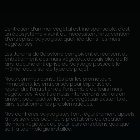
L’entretien d’un mur végétal est indispensable, c’est
un écosystème vivant qui nécessitent l’intervention
d’entreprise
paysagiste
qualifiée dans les murs
végétalisés.
Les Jardins de Babylone conçoivent et réalisent et
entretiennent des murs végétaux depuis plus de 13
ans, aucune entreprise du paysage possède le
même recule sur ce type de projet.
Nous sommes consultés par les promoteurs
immobiliers, les entreprises pour expertisé et
reprendre l’entretien de l’ensemble de leurs
murs
végétalisés
. A ce titre nous intervenons parfois en
amont pour
auditer
les murs végétaux existants et
ainsi solutionner les problématiques.
Nos confrères
paysagistes
font régulièrement appels
à nos services pour leurs prestations de création
de
murs végétaux
ou pour leurs entretiens quelque
soit la technologie installée.