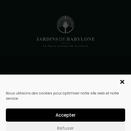
10 rue de la bourse
Paris 75002
Nous utilisons des cookies pour optimiser notre site web et notre
service.
01 40 41 90 40
contact@jardinsdebabylone.fr
Accepter
Refuser