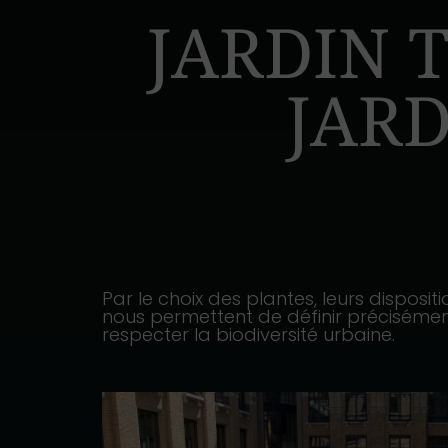
JARDIN 
JAR
Par le choix des plantes, leurs disposit
nous permettent de définir précisément
respecter la biodiversité urbaine.