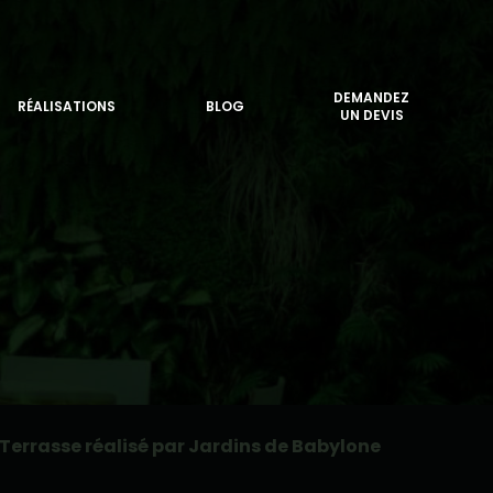
DEMANDEZ
RÉALISATIONS
BLOG
UN DEVIS
Terrasse réalisé par Jardins de Babylone