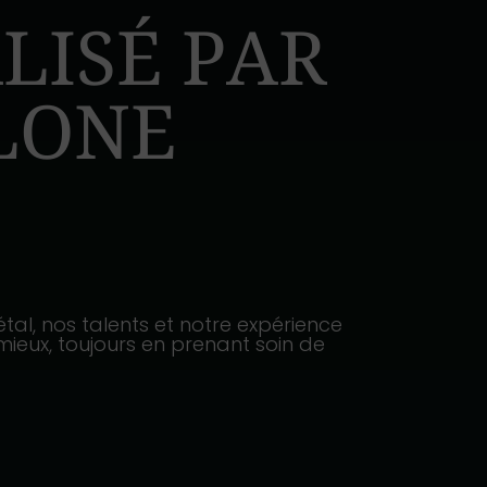
LISÉ PAR
LONE
gétal, nos talents et notre expérience
mieux, toujours en prenant soin de