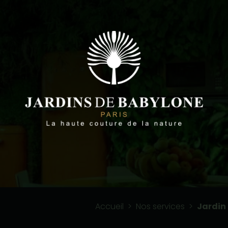
Accueil
>
Nos services
>
Jardin 