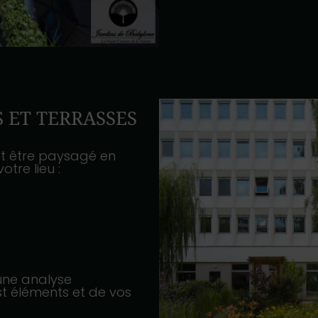
 ET TERRASSES
oit être paysagé en
otre lieu :
une analyse
t éléments et de vos