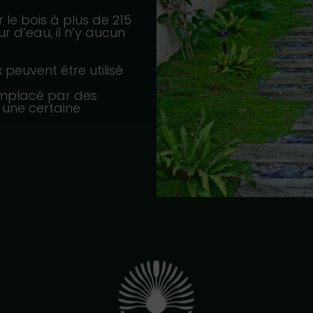
r le bois à plus de 215
r d’eau, il n’y aucun
peuvent être utilisé
emplacé par des
 une certaine