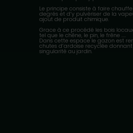
Le principe consiste à faire chauffe
degrés et d’y pulvériser de la vapeu
ajout de produit chimique.
Grace à ce procédé les bois locaux 
tel que le chêne, le pin, le frêne …..
Dans cette espace le gazon est r
chutes d’ardoise recyclée donnant
singularité au jardin.