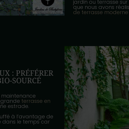
jardin ou terrasse su
que nous avons réali
de terrasse moderne
UX : PRÉFÉRER
BIO-SOURCÉ
la maintenance
e grande
terrasse en
ne estrade.
uffé à l’avantage de
ble dans le temps car