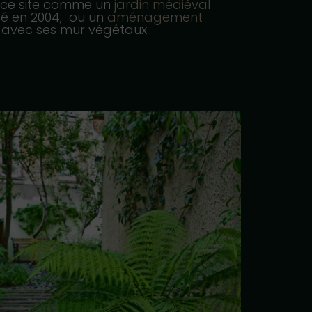
r ce site comme un
jardin médiéval
sé en 2004; ou un
aménagement
avec ses mur végétaux.