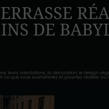
TERRASSE RÉA
DINS DE BABY
ions, leurs orientations, la décoration, le design vé
 ce que vous souhaiteriez et pourriez réaliser au 