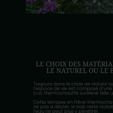
LE CHOIX DES MATÉRIA
LE NATUREL OU LE 
Toujours dans le choix de réduire 
l’espace de vie est composé d’un
bois
thermochauffé surélevé telle u
Cette terrasse en frêne thermocha
ne pas si dilater, le bois reste sta
l’eau ne peut plus y pénétrer.