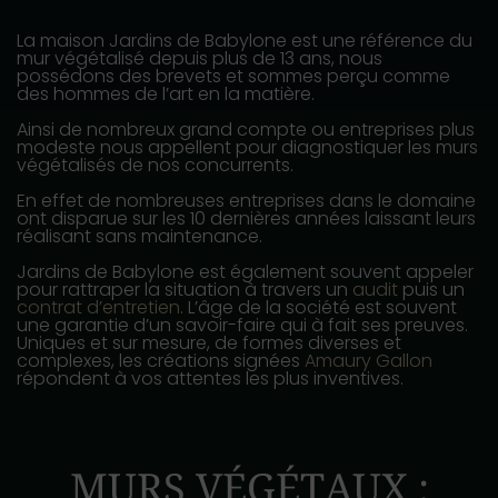
La maison Jardins de Babylone est une référence du
mur végétalisé depuis plus de 13 ans, nous
possédons des brevets et sommes perçu comme
des hommes de l’art en la matière.
Ainsi de nombreux grand compte ou entreprises plus
modeste nous appellent pour diagnostiquer les murs
végétalisés de nos concurrents.
En effet de nombreuses entreprises dans le domaine
ont disparue sur les 10 dernières années laissant leurs
réalisant sans maintenance.
Jardins de Babylone est également souvent appeler
pour rattraper la situation à travers un
audit
puis un
contrat d’entretien
. L’âge de la société est souvent
une garantie d’un savoir-faire qui à fait ses preuves.
Uniques et sur mesure, de formes diverses et
complexes, les créations signées
Amaury Gallon
répondent à vos attentes les plus inventives.
MURS VÉGÉTAUX :