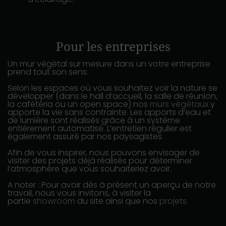
Pour les entreprises
Un mur végétal sur mesure dans un votre entreprise
prend tout son sens.
Selon les espaces où vous souhaitez voir la nature se
développer (dans le hall d’accueil, la salle de réunion,
la cafétéria ou un open space) nos
murs végétaux
y
apporte la vie sans contrainte. Les apports d’eau et
de lumière sont réalisés grâce à un système
entièrement automatisé. L’entretien régulier est
également assuré par nos paysagistes.
Afin de vous inspirer, nous pouvons envisager de
visiter des projets déjà réalisés pour déterminer
l’atmosphère que vous souhaiteriez avoir.
A noter : Pour avoir dès à présent un aperçu de notre
travail, nous vous invitons, à visiter la
partie
showroom
du site ainsi que nos
projets.