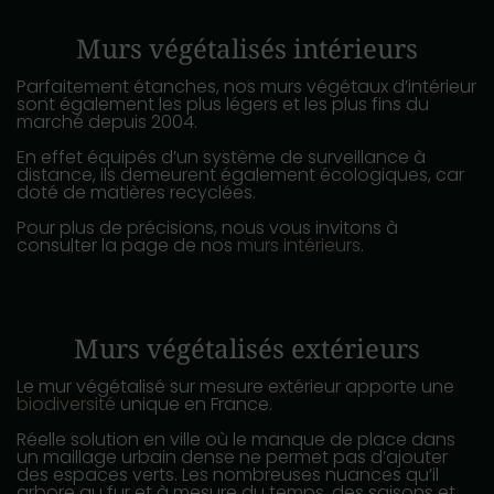
Murs végétalisés intérieurs
Parfaitement étanches, nos murs végétaux d’intérieur
sont également les plus légers et les plus fins du
marché depuis 2004.
En effet équipés d’un système de surveillance à
distance, ils demeurent également écologiques, car
doté de matières recyclées.
Pour plus de précisions, nous vous invitons à
consulter la page de nos
murs intérieurs
.
Murs végétalisés extérieurs
Le mur végétalisé sur mesure extérieur apporte une
biodiversité
unique en France.
Réelle solution en ville où le manque de place dans
un maillage urbain dense ne permet pas d’ajouter
des espaces verts. Les nombreuses nuances qu’il
arbore au fur et à mesure du temps, des saisons et