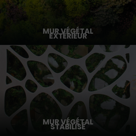
MUR VÉGÉTAL
EXTÉRIEUR
MUR VÉGÉTAL
STABILISÉ