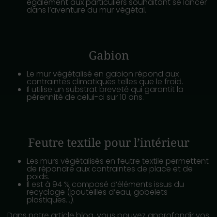
également aux particuliers souhaitant se lancer
dans l’aventure du mur végétal.
Gabion
Le mur végétalisé en gabion répond aux
contraintes climatiques telles que le froid.
Il utilise un substrat breveté qui garantit la
pérennité de celui-ci sur 10 ans.
Feutre textile pour l’intérieur
Les murs végétalisés en feutre textile permettent
de répondre aux contraintes de place et de
poids.
Il est à 94 % composé d’éléments issus du
recyclage (bouteilles d’eau, gobelets
plastiques…).
Dans notre article blog, vous pouvez approfondir vos