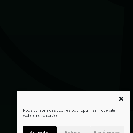
Nous utilisons des cookies pour optimiser notre site
web et notre service.
Accepter
Refuser
Préférences