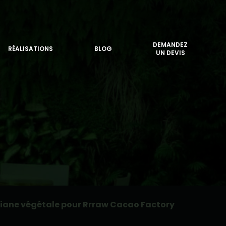
DEMANDEZ
RÉALISATIONS
BLOG
UN DEVIS
Liane végétale pour Rrraw Cacao Factory