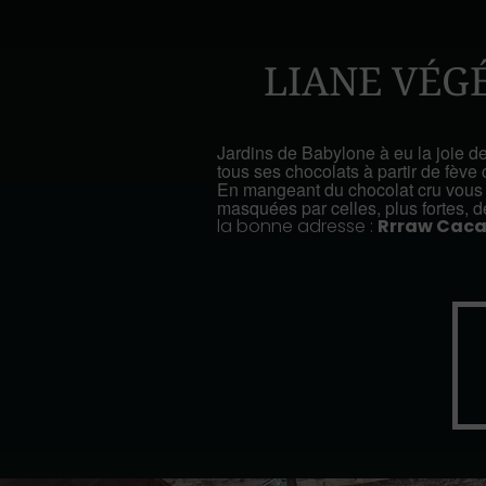
LIANE VÉG
Jardins de Babylone à eu la joie de
tous ses chocolats à partir de fève 
En mangeant du chocolat cru vous d
masquées par celles, plus fortes, de
la bonne adresse :
Rrraw Caca