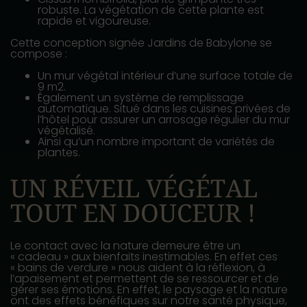
robuste. La végétation de cette plante est
rapide et vigoureuse.
Cette conception signée Jardins de Babylone se
compose :
Un mur végétal intérieur d’une surface totale de
9 m2.
Également un système de remplissage
automatique. Situé dans les cuisines privées de
l’hôtel pour assurer un arrosage régulier du mur
végétalisé.
Ainsi qu’un nombre important de variétés de
plantes.
UN RÉVEIL VÉGÉTAL
TOUT EN DOUCEUR !
Le contact avec la nature demeure être un
« cadeau » aux bienfaits inestimables. En effet ces
« bains de verdure » nous aident à la réflexion, à
l’apaisement et permettent de se ressourcer et de
gérer ses émotions. En effet,
le paysage et la nature
ont des effets bénéfiques sur notre santé physique,