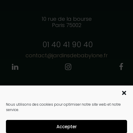
10 rue de la bourse
Paris 75002
01 40 41 90 40
contact@jardinsdebabylone.fr
Copyright © Jardins de Babylone 2026. Tous droits réservés
Nous utilisons des cookies pour optimiser notre site web et notre
service.
Accepter