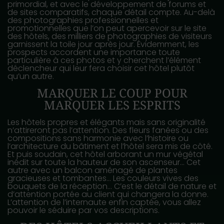
primordial, et avec le développement de forums et
de sites comparatifs, chaque détail compte. Au-delà
des photographies professionnelles et
promotionnelles que l’on peut apercevoir sur le site
des hôtels, des milliers de photographies de visiteurs
garnissent la toile jour après jour. Évidemment, les
prospects accordent une importance toute
particulière à ces photos et y cherchent l’élément
déclencheur qui leur fera choisir cet hôtel plutôt
qu’un autre.
MARQUER LE COUP POUR
MARQUER LES ESPRITS
Les hôtels propres et élégants mais sans originalité
n’attireront pas l’attention. Des fleurs fanées ou des
compositions sans harmonie avec l’histoire ou
l’architecture du bâtiment et l’hôtel sera mis de côté.
Et puis soudain, cet hôtel arborant un mur végétal
inédit sur toute la hauteur de son ascenseur… Cet
autre avec un balcon aménagé de plantes
gracieuses et tombantes… Les couleurs vives des
bouquets de la réception… C’est le détail de nature et
d’attention portée au client qui changera la donne.
L’attention de l’internaute enfin captée, vous allez
pouvoir le séduire par vos descriptions.