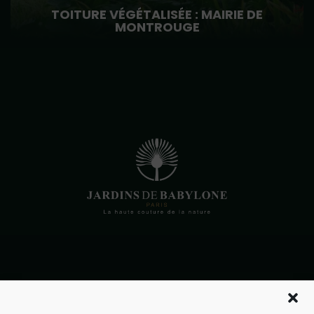
TOITURE VÉGÉTALISÉE : MAIRIE DE
MONTROUGE
10 rue de la bourse
Paris 75002