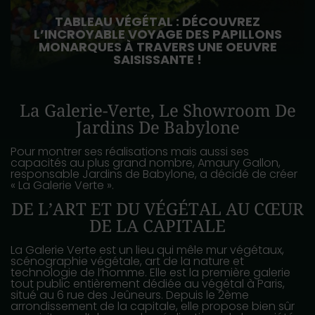
TABLEAU VÉGÉTAL : DÉCOUVREZ
L’INCROYABLE VOYAGE DES PAPILLONS
MONARQUES À TRAVERS UNE OEUVRE
SAISISSANTE !
La Galerie-Verte, Le Showroom De
Jardins De Babylone
Pour montrer ses réalisations mais aussi ses
capacités au plus grand nombre, Amaury Gallon,
responsable Jardins de Babylone, a décidé de créer
« La Galerie Verte ».
DE L’ART ET DU VÉGÉTAL AU CŒUR
DE LA CAPITALE
La Galerie Verte est un lieu qui mêle mur végétaux,
scénographie végétale, art de la nature et
technologie de l’homme. Elle est la première galerie
tout public entièrement dédiée au végétal à Paris,
situé au 6 rue des Jeûneurs. Depuis le 2ème
arrondissement de la capitale, elle propose bien sûr