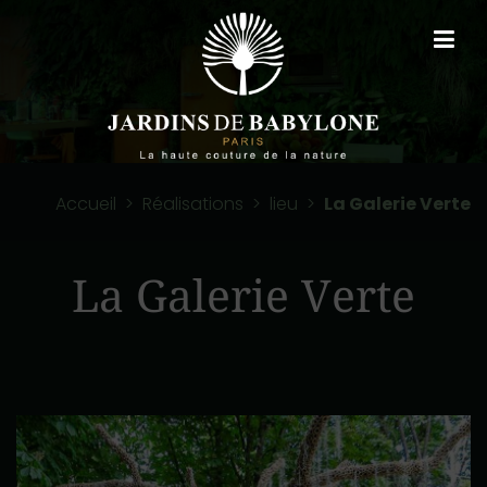
Accueil
>
Réalisations
>
lieu
>
La Galerie Verte
La Galerie Verte