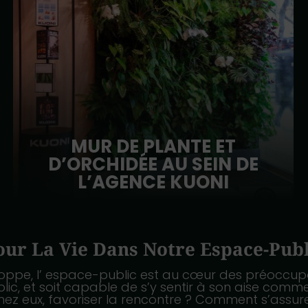
MUR DE PLANTE ET
D’ORCHIDÉE AU SEIN DE
L’AGENCE KUONI
our La Vie Dans Notre Espace-Publ
oppe, l’ espace-public est au cœur des préoccup
ic, et soit capable de s’y sentir à son aise comm
e chez eux, favoriser la rencontre ? Comment s’ass