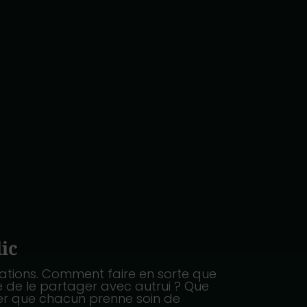
ic
ations. Comment faire en sorte que
e de le partager avec autrui ? Que
urer que chacun prenne soin de