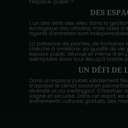
l’espace-public ?
DES ESPA
L’un des défis des villes dans la gestion
écologique des citadins, mais aussi à le
agents d’entretien sont indispensables. 
La présence de plantes, de fontaines et 
cherche à améliorer sa qualité de vie,
espace public dévoué et même à en pre
exemplaire dans tout lieu qu’il habite 
UN DÉFI DE 
Dans un espace public idéalement fleuri,
d’apaiser le climat social en permetta
diversité et au meltingpot. S’habituer à
soigné et sécurisé. Dans cet esprit, le
évènements culturels gratuits, des mar