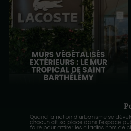
MURS VÉGÉTALISÉS
EXTÉRIEURS : LE MUR
TROPICAL DE SAINT
BARTHÉLÉMY
P
Quand la notion d’urbanisme se dével
chacun ait sa place dans l’espace publ
faire pour attirer les citadins hors d