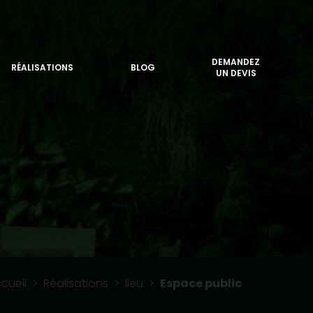
DEMANDEZ
RÉALISATIONS
BLOG
UN DEVIS
cueil
>
Réalisations
>
lieu
>
Espace public