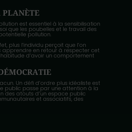
A PLANÈTE
lution est essentiel à la sensibilisation
soi que les poubelles et le travail des
otentielle pollution.
, plus l’individu perçoit que l’on
nc apprendre en retour à respecter cet
t l’habitude d’avoir un comportement
A DÉMOCRATIE
acun. Un défi d’ordre plus idéaliste est
ce public passe par une attention à la
 l’un des atouts d’un espace public
ommunautaires et associatifs, des