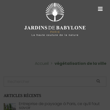
ARCHIVES DE TAGS :
VÉGÉTALISATION
DE LA VILLE
Accueil
>
végétalisation de la ville
ARTICLES RÉCENTS
Entreprise de paysage à Paris, ce qu’il faut
savoir