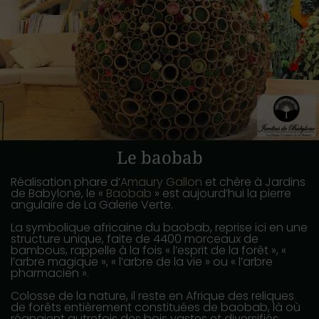
Le baobab
Réalisation phare d’
Amaury Gallon
et chère à Jardins
de Babylone, le «
Baobab
» est aujourd’hui la pierre
angulaire de La Galerie Verte.
La symbolique africaine du baobab, reprise ici en une
structure unique, faite de 4400 morceaux de
bambous, rappelle à la fois « l’esprit de la forêt », «
l’arbre magique », « l’arbre de la vie » ou « l’arbre
pharmacien ».
Colosse de la nature, il reste en Afrique des reliques
de forêts entièrement constituées de baobab, là où
régnaient autrefois des bois vastes et diversifiés.