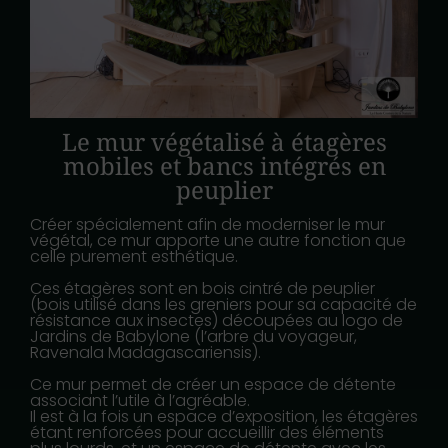
Le mur végétalisé à étagères
mobiles et bancs intégrés en
peuplier
Créer spécialement afin de moderniser le mur
végétal, ce mur apporte une autre fonction que
celle purement esthétique.
Ces étagères sont en bois cintré de peuplier
(bois utilisé dans les greniers pour sa capacité de
résistance aux insectes) découpées au logo de
Jardins de Babylone (l’arbre du voyageur,
Ravenala Madagascariensis).
Ce mur permet de créer un espace de détente
associant l’utile à l’agréable.
Il est à la fois un espace d’exposition, les étagères
étant renforcées pour accueillir des éléments