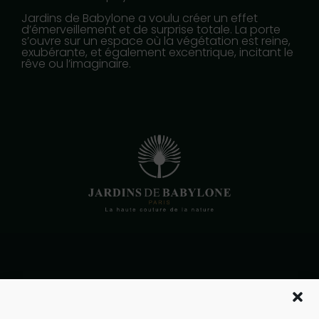
Jardins de Babylone a voulu créer un effet
d’émerveillement et de surprise totale. La porte
s’ouvre sur un espace où la végétation est reine,
exubérante, et également excentrique, incitant le
rêve ou l’imaginaire.
10 rue de la bourse
Paris 75002