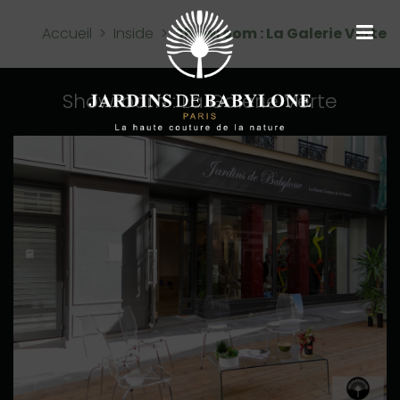
Accueil
>
Inside
>
Showroom : La Galerie Verte
Showroom : La Galerie Verte