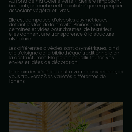
Au fond de « la Galerie verte », derrière l’imposant
baobab, se cache cette bibliothèque en peuplier
associant végétal et livres.
Elle est composée d’alvéoles asymétriques
défiant les lois de la gravité. Pleines pour
certaines et vides pour d’autres, de l’extérieur
elles donnent une transparence à la structure
alvéolaire.
Les différentes alvéoles sont asymétriques, ainsi
elle s’éloigne de la bibliothèque traditionnelle en
la déstructurant. Elle peut accueillir toutes vos
envies et idées de décoration.
Le choix des végétaux est à votre convenance, ici
vous trouverez des variétés différentes de
lichens.